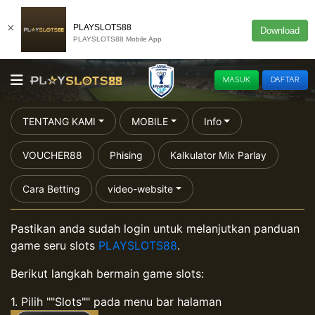
×
PLAYSLOTS88
Download
PLAYSLOTS88 Mobile App
MASUK
DAFTAR
TENTANG KAMI
MOBILE
Info
VOUCHER88
Phising
Kalkulator Mix Parlay
Cara Betting
video-website
Pastikan anda sudah login untuk melanjutkan panduan
game seru slots
PLAYSLOTS88
.
Berikut langkah bermain game slots:
1. Pilih ""Slots"" pada menu bar halaman