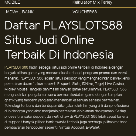
MOBILE
Kalkulator Mix Parlay
JADWAL BANK
VOUCHER88
Daftar PLAYSLOTS88
Situs Judi Online
Terbaik Di Indonesia
PLAYSLOTS88
hadir sebagai situs judi online terbaik di Indonesia dengan
banyak pilihan game yang menawarkan berbagai program promo dan event
menarik. PLAYSLOTS88 adalah situs pelopor yang menghadirkan banyak jenis
permainan dalam 1 akun seperti E-sport, Slots, IDNlive, Togel, Live Casino,
Mickey Mouse, Tangkas dan masih banyak game seru lainnya. PLAYSLOTS88
menghadirkan pengalaman seru bermain kedalam game dengan tampilan
grafik yang modern yang akan menambah keseruan sensasi permainan.
Teknologi terbaru dan terdepan dikerjakan oleh tim yang ahli dan profesional
di bidangnya yang akan menjamin permainan lebih aman dan nyaman. Setiap
proses transaksi deposit dan withdraw di PLAYSLOTS88 lebih cepat karena
di support banyak pilihan bank swasta terbaik juga berbagai pilihan metode
pembayaran terpopuler seperti, Virtual Account, E-Wallet.