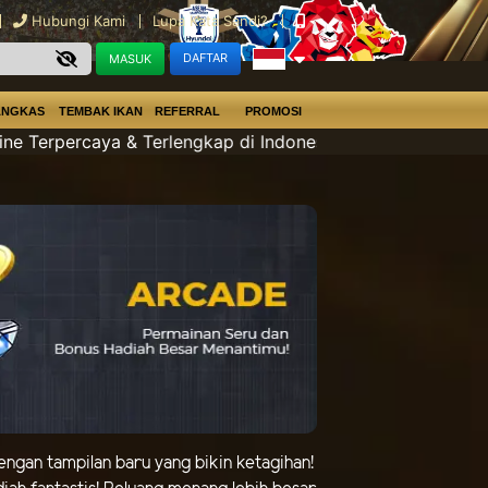
Hubungi Kami
Lupa Kata Sandi?
DAFTAR
ANGKAS
TEMBAK IKAN
REFERRAL
PROMOSI
di Indonesia! | Turnamen Slot Kemerdekaan HUT KE-81 | Ja
ngan tampilan baru yang bikin ketagihan!