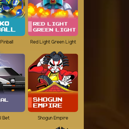
 Pinball
Red Light Green Light
al Bet
Shogun Empire