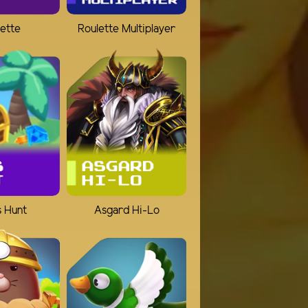
lette
Roulette Multiplayer
 Hunt
Asgard Hi-Lo