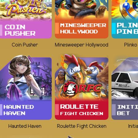
Coin Pusher
Minesweeper Hollywood
Plinko
Haunted Haven
Roulette Fight Chicken
Initi