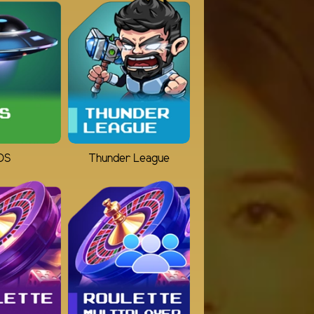
OS
Thunder League