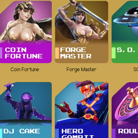
Coin Fortune
Forge Master
S