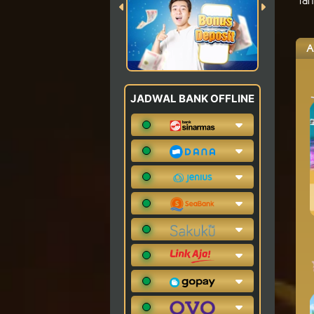
Tan
A
JADWAL BANK OFFLINE