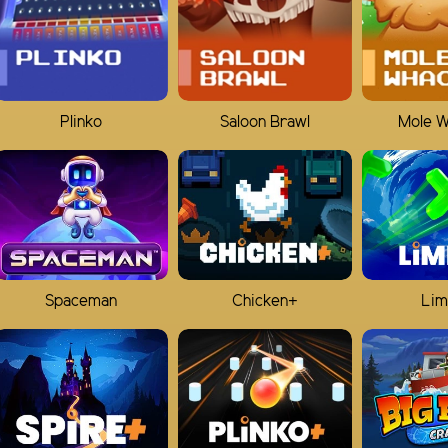
Plinko
Saloon Brawl
Mole 
Spaceman
Chicken+
Li